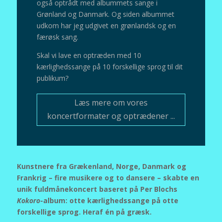
også optrådt med albummets sange i
Grønland og Danmark. Og siden albummet
udkom har jeg udgivet en grønlandsk og en
færøsk sang.
Skal vi lave en optræden med 10
kærlighedssange på 10 forskellige sprog til dit
publikum?
Læs mere om vores
koncertformater og optrædener ...
Kunstnere fra Grækenland, Norge, Danmark og
Frankrig – fire musikere og to dansere – skabte en
unik fuldmånekoncert baseret på Per Blochs
Kokoro
-album: otte kærlighedssange på otte
forskellige sprog. Heraf én på græsk.