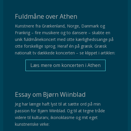
Fuldmåne over Athen
Kunstnere fra Grækenland, Norge, Danmark og
Frankrig – fire musikere og to dansere – skabte en
unik fuldmånekoncert med
otte kærlighedssange på
otte forskellige sprog. Heraf én på græsk. Græsk
nationalt tv dækkede koncerten – se klippet i artiklen:
Læs mere om koncerten i Athen
Essay om Bjørn Wiinblad
Jeg har længe haft lyst til at sætte ord på min
passion for Bjørn Wiinblad. Og til at tegne tråde
videre til kulturarv, ikonoklasme og mit eget
kunstneriske virke: