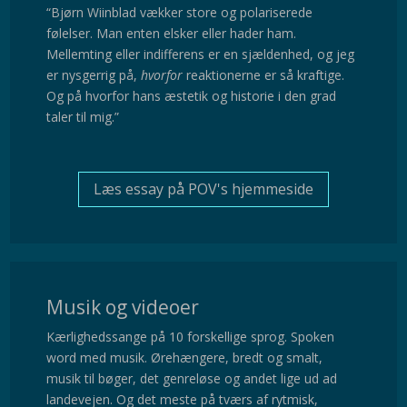
“Bjørn Wiinblad vækker store og polariserede
følelser. Man enten elsker eller hader ham.
Mellemting eller indifferens er en sjældenhed, og jeg
er nysgerrig på,
hvorfor
reaktionerne er så kraftige.
Og på hvorfor hans æstetik og historie i den grad
taler til mig.”
Læs essay på POV's hjemmeside
Musik og videoer
Kærlighedssange på 10 forskellige sprog. Spoken
word med musik. Ørehængere, bredt og smalt,
musik til bøger, det genreløse og andet lige ud ad
landevejen. Og det meste på tværs af rytmisk,