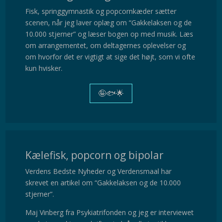
Fisk, springgymnastik og popcornkæder sætter
scenen, når jeg laver oplæg om “Gakkelaksen og de
10.000 stjerner” og læser bogen op med musik. Læs
om arrangementet, om deltagernes oplevelser og
om hvorfor det er vigtigt at sige det højt, som vi ofte
kun hvisker.
🤪🐟🌟
Kælefisk, popcorn og bipolar
Verdens Bedste Nyheder og Verdensmaal har
skrevet en artikel om “Gakkelaksen og de 10.000
stjerner”.
Maj Vinberg fra Psykiatrifonden og jeg er interviewet