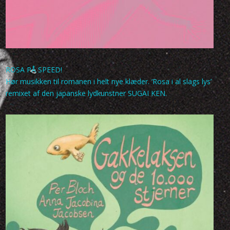
ROSA PÅ SPEED!
Hør musikken til romanen i helt nye klæder. ‘Rosa i al slags lys’
remixet af den japanske lydkunstner SUGAI KEN.