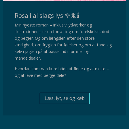
Rosa i al slags lys 🌹🦎🕯️
Min nyeste roman – inklusiv lydværker og
illustrationer – er en fortælling om forelskelse, død
og begær. Og om længslen efter den store
kærlighed, om frygten for følelser og om at tabe sig
selv i jagten på at passe ind i familie- og
mandeidealer.
Hvordan kan man lære både at finde og at miste –
og at leve med begge dele?
Læs, lyt, se og køb