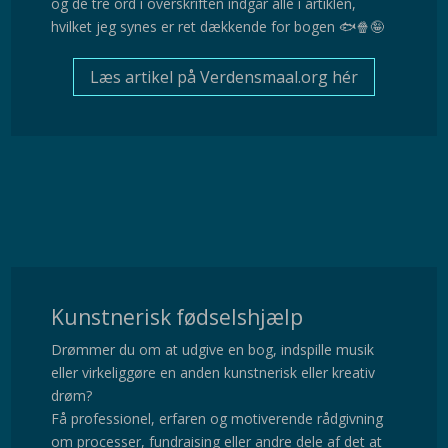
og de tre ord i overskriften indgår alle i artiklen,
hvilket jeg synes er ret dækkende for bogen 🐟
🍿
🤪
Læs artikel på Verdensmaal.org hér
Kunstnerisk fødselshjælp
Drømmer du om at udgive en bog, indspille musik
eller virkeliggøre en anden kunstnerisk eller kreativ
drøm?
Få professionel, erfaren og motiverende rådgivning
om processer, fundraising eller andre dele af det at