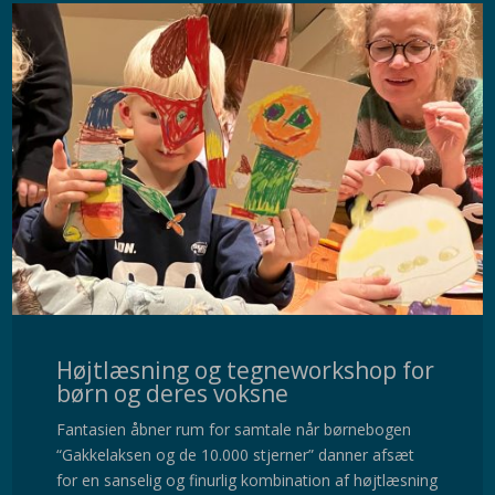
Højtlæsning og tegneworkshop for
børn og deres voksne
Fantasien åbner rum for samtale når børnebogen
“Gakkelaksen og de 10.000 stjerner” danner afsæt
for en sanselig og finurlig kombination af højtlæsning