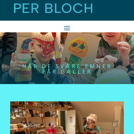
NÅR DE SVÆRE EMNER
FÅR GÆLLER