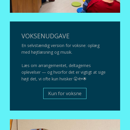
VOKSENUDGAVE
En selvstændig version
for voksne: oplæg
med højtlæsning og musik.
Læs om arrangementet, deltagernes
oplevelser — og hvorfor det er vigtigt at sige
højt det, vi ofte kun hvisker 🤫🐟🌟
Kun for voksne