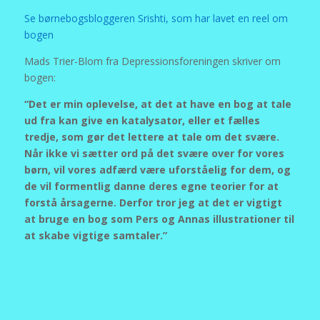
Se børnebogsbloggeren Srishti, som har lavet en reel om
bogen
Mads Trier-Blom fra Depressionsforeningen skriver om
bogen:
“Det er min oplevelse, at det at have en bog at tale
ud fra kan give en katalysator, eller et fælles
tredje, som gør det lettere at tale om det svære.
Når ikke vi sætter ord på det svære over for vores
børn, vil vores adfærd være uforståelig for dem, og
de vil formentlig danne deres egne teorier for at
forstå årsagerne. Derfor tror jeg at det er vigtigt
at bruge en bog som Pers og Annas illustrationer til
at skabe vigtige samtaler.”