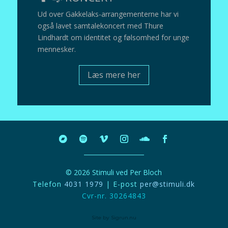
Ud over Gakkelaks-arrangementerne har vi
også lavet samtalekoncert med Thure
Lindhardt om identitet og følsomhed for unge
mennesker.
Læs mere her
© 2026 Stimuli ved Per Bloch
Telefon
4031 1979
| E-post
per@stimuli.dk
Cvr-nr. 30264843
Site by Sigrun.nu