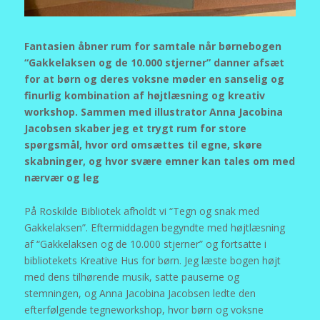
Fantasien åbner rum for samtale når børnebogen
“Gakkelaksen og de 10.000 stjerner” danner afsæt
for at børn og deres voksne møder en sanselig og
finurlig kombination af højtlæsning og kreativ
workshop. Sammen med illustrator Anna Jacobina
Jacobsen skaber jeg et trygt rum for store
spørgsmål, hvor ord omsættes til egne, skøre
skabninger, og hvor svære emner kan tales om med
nærvær og leg
På Roskilde Bibliotek afholdt vi “Tegn og snak med
Gakkelaksen”. Eftermiddagen begyndte med højtlæsning
af “Gakkelaksen og de 10.000 stjerner” og fortsatte i
bibliotekets Kreative Hus for børn. Jeg læste bogen højt
med dens tilhørende musik, satte pauserne og
stemningen, og Anna Jacobina Jacobsen ledte den
efterfølgende tegneworkshop, hvor børn og voksne