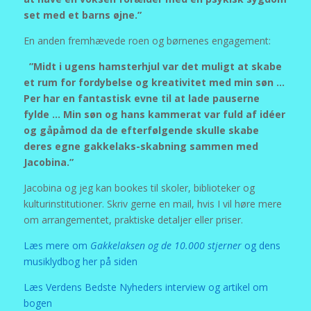
set med et barns øjne.”
En anden fremhævede roen og børnenes engagement:
”Midt i ugens hamsterhjul var det muligt at skabe
et rum for fordybelse og kreativitet med min søn …
Per har en fantastisk evne til at lade pauserne
fylde … Min søn og hans kammerat var fuld af idéer
og gåpåmod da de efterfølgende skulle skabe
deres egne gakkelaks-skabning sammen med
Jacobina.”
Jacobina og jeg kan bookes til skoler, biblioteker og
kulturinstitutioner. Skriv gerne en mail, hvis I vil høre mere
om arrangementet, praktiske detaljer eller priser.
Læs mere om
Gakkelaksen og de 10.000 stjerner
og dens
musiklydbog her på siden
Læs Verdens Bedste Nyheders interview og artikel om
bogen