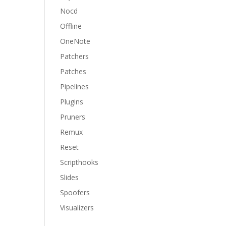
Nocd
Offline
OneNote
Patchers
Patches
Pipelines
Plugins
Pruners
Remux
Reset
Scripthooks
Slides
Spoofers
Visualizers