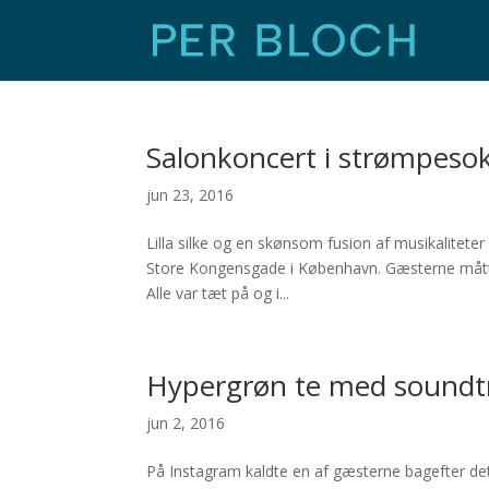
Salonkoncert i strømpeso
jun 23, 2016
Lilla silke og en skønsom fusion af musikalitet
Store Kongensgade i København. Gæsterne måtte st
Alle var tæt på og i...
Hypergrøn te med soundt
jun 2, 2016
På Instagram kaldte en af gæsterne bagefter de