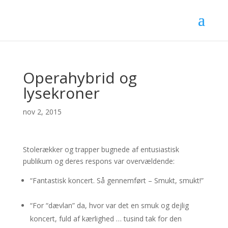
Operahybrid og
lysekroner
nov 2, 2015
Stolerækker og trapper bugnede af entusiastisk
publikum og deres respons var overvældende:
“Fantastisk koncert. Så gennemført – Smukt, smukt!”
“For “dævlan” da, hvor var det en smuk og dejlig
koncert, fuld af kærlighed … tusind tak for den