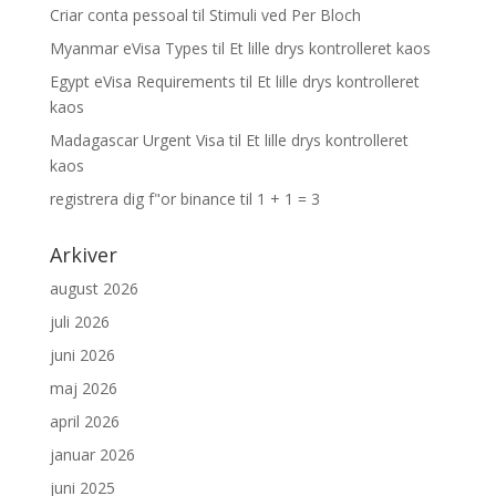
Criar conta pessoal
til
Stimuli ved Per Bloch
Myanmar eVisa Types
til
Et lille drys kontrolleret kaos
Egypt eVisa Requirements
til
Et lille drys kontrolleret
kaos
Madagascar Urgent Visa
til
Et lille drys kontrolleret
kaos
registrera dig f"or binance
til
1 + 1 = 3
Arkiver
august 2026
juli 2026
juni 2026
maj 2026
april 2026
januar 2026
juni 2025