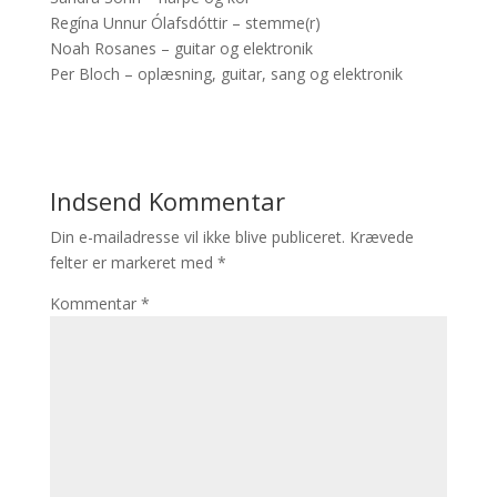
Regína Unnur Ólafsdóttir – stemme(r)
Noah Rosanes – guitar og elektronik
Per Bloch – oplæsning, guitar, sang og elektronik
Indsend Kommentar
Din e-mailadresse vil ikke blive publiceret.
Krævede
felter er markeret med
*
Kommentar
*