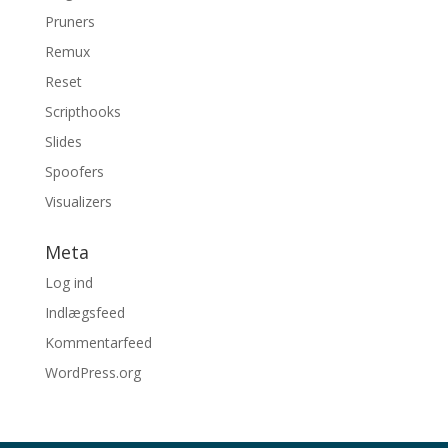
Pruners
Remux
Reset
Scripthooks
Slides
Spoofers
Visualizers
Meta
Log ind
Indlægsfeed
Kommentarfeed
WordPress.org