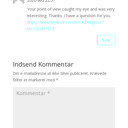
2026 ved 22:57
Your point of view caught my eye and was very
interesting. Thanks. I have a question for you.
https://www.binance.com/en-KZ/register?
ref=I3OM7SCZ
Svar
Indsend Kommentar
Din e-mailadresse vil ikke blive publiceret.
Krævede
felter er markeret med
*