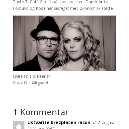
Tante T, Café G m.fl. på sponsorlisten. Dansk Artist
Forbund og Koda har bidraget med økonomisk støtte.
Elvira Friis & Peerish
Foto: Eric Klitgaard
1 Kommentar
Ustvarite brezplacen racun
på 2. august