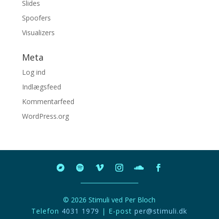
Slides
Spoofers
Visualizers
Meta
Log ind
Indlægsfeed
Kommentarfeed
WordPress.org
© 2026 Stimuli ved Per Bloch
Telefon
4031 1979
| E-post
per@stimuli.dk