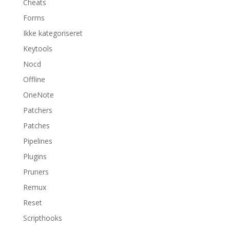
Cheats
Forms
Ikke kategoriseret
Keytools
Nocd
Offline
OneNote
Patchers
Patches
Pipelines
Plugins
Pruners
Remux
Reset
Scripthooks