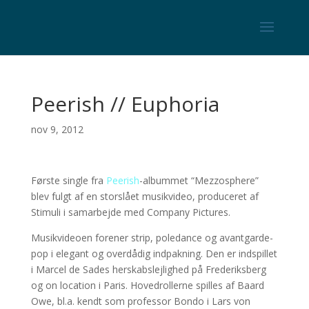
Peerish // Euphoria
nov 9, 2012
Første single fra
Peerish
-albummet “Mezzosphere”
blev fulgt af en storslået musikvideo, produceret af
Stimuli i samarbejde med Company Pictures.
Musikvideoen forener strip, poledance og avantgarde-
pop i elegant og overdådig indpakning. Den er indspillet
i Marcel de Sades herskabslejlighed på Frederiksberg
og on location i Paris. Hovedrollerne spilles af Baard
Owe, bl.a. kendt som professor Bondo i Lars von