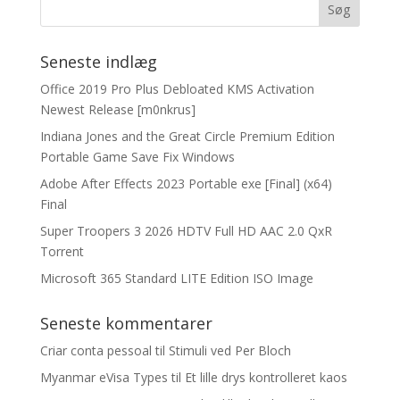
Seneste indlæg
Office 2019 Pro Plus Debloated KMS Activation
Newest Release [m0nkrus]
Indiana Jones and the Great Circle Premium Edition
Portable Game Save Fix Windows
Adobe After Effects 2023 Portable exe [Final] (x64)
Final
Super Troopers 3 2026 HDTV Full HD AAC 2.0 QxR
Torrent
Microsoft 365 Standard LITE Edition ISO Image
Seneste kommentarer
Criar conta pessoal
til
Stimuli ved Per Bloch
Myanmar eVisa Types
til
Et lille drys kontrolleret kaos