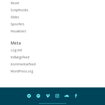
Reset
Scripthooks
Slides
Spoofers
Visualizers
Meta
Log ind
Indlægsfeed
Kommentarfeed
WordPress.org