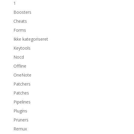
1
Boosters
Cheats
Forms
Ikke kategoriseret
Keytools
Nocd
Offline
OneNote
Patchers
Patches
Pipelines
Plugins
Pruners
Remux