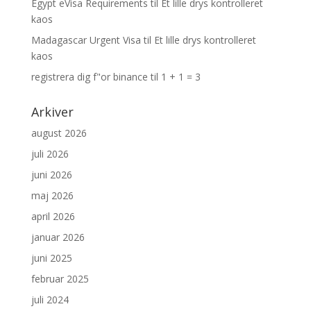
Egypt eVisa Requirements
til
Et lille drys kontrolleret
kaos
Madagascar Urgent Visa
til
Et lille drys kontrolleret
kaos
registrera dig f"or binance
til
1 + 1 = 3
Arkiver
august 2026
juli 2026
juni 2026
maj 2026
april 2026
januar 2026
juni 2025
februar 2025
juli 2024